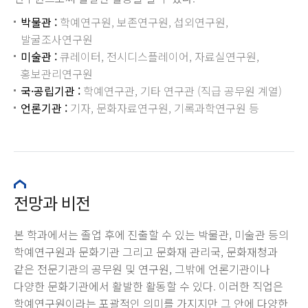
박물관 :
학예연구원, 보존연구원, 섭외연구원,
발굴조사연구원
미술관 :
큐레이터, 전시디스플레이어, 자료실연구원,
홍보관리연구원
국·공립기관 :
학예연구관, 기타 연구관 (직급 공무원 계열)
언론기관 :
기자, 문화자료연구원, 기록과학연구원 등
전망과 비전
본 학과에서는 졸업 후에 진출할 수 있는 박물관, 미술관 등의
학예연구원과 문화기관 그리고 문화재 관리국, 문화재청과
같은 전문기관의 공무원 및 연구원, 그밖에 언론기관이나
다양한 문화기관에서 활발한 활동할 수 있다. 이러한 직업은
학예연구원이라는 포괄적인 의미를 가지지만 그 안에 다양한