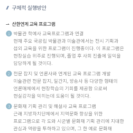
구체적 실행방안
산한연계 교육 프로그램
박물관 학예사 교육프로그램과 연결
1
현재 주요 국공립 박물관과 미술관에서는 전시 기획과
섭외 교육을 위한 프로그램이 진행중이다. 이 프로그램은
현장실습 위주로 진행되며, 졸업 후 사회 진출에 일익을
담당하게 될 것이다.
전문 잡지 및 언론사와 연계된 교육 프로그램 개발
2
미술관련 전문 잡지, 일간지, 방송사 등 다양한 형태의
언론매체에서 현장학습의 기회를 제공함 으로써
현실감각을 익히는데 도움이 될 것이다.
문화재 기획 관리 및 해설사 교육 프로그램
3
근래 지방자치단체에서 지역문화 향상을 위한
프로그램으로 각 도와 시군별 문화재 기획 관리에 지대한
관심과 역량을 투하하고 있으며, 그 한 예로 문화재