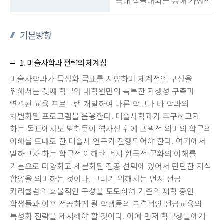
국내 학술대회를 통해 자생적 방
기본방향
1. 미술사학과 전략의 체계성
미술사학과가 특성화 목표를 지향하며 체계적인 구성을
위해서는 첫째 학부와 대학원만의 독특한 자생성 구축과
연관된 교육 프로그램 개발하여 다른 학교나 타 학과의
차별화된 프로그램을 운용한다. 미술사학과가 추구하고자
하는 목표에서도 밝히듯이 역사성 위에 포괄적 의미의 학문의
이해를 토대로 한 미술사 연구가 진행되어야 한다. 여기에서
말하고자 하는 학문적 이해란 먼저 한국적 문화의 이해를
기본으로 다양화고 세분화된 전공 선택에 있어서 탄탄한 지식
함양을 의미하는 것이다. 그러기 위해서는 먼저 전공
커리큘럼의 효율적인 구성을 도모하여 기존의 재학 중인
학생들과 이후 전공하게 될 학생들의 본격적인 전공교육의
특성화 전략을 제시해야 할 것이다. 이에 먼저 학부생들에게