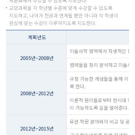
세분화해서 수강할 수 있도록 지도한다.
교양과목을 각 학년별 수준에 맞게 수강할 수 있도록
지도하고, 나아가 전공과 연계될 뿐만 아니라 각 학생의
관심에 맞는 수강이 이루어지도록 지도한다.
계획년도
미술사학 영역에서 자생적인 담론
2005년~2008년
범례들을 정리 분석하고 미술사학
규정 가능한 개념들을 통해 이론
록 한다.
2008년~2012년
이론적 원리들로부터 현시대 미
이 가능하도록 길을 열어준다.
유관 학문 분야와의 비교 및 공동
2012년~2015년