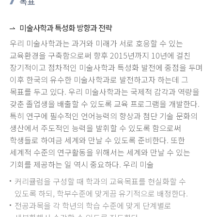
목표
미술사학과 특성화 방향과 전략
우리 미술사학과는 과거와 미래가 서로 호응할 수 있는
교육환경을 구축함으로써 향후 2015년까지 10년에 걸친
장기적이고 점차적인 미술사학과 특성화 발전에 중점을 두며
이후 한국의 유수한 미술사학과로 발전하고자 하는데 그
목표를 두고 있다. 우리 미술사학과는 국제적 감각과 역량을
갖춘 졸업생을 배출할 수 있도록 교육 프로그램을 개발한다.
특히 연구에 필수적인 언어능력의 향상과 첨단 기술 문화의
생산에서 주도적인 능력을 발휘할 수 있도록 함으로써
학생들로 하여금 세계와 만날 수 있도록 준비한다. 또한
세계적 수준의 연구활동을 위해서는 세계와 만날 수 있는
기회를 제공하는 일 역시 중요하다. 우리 미술
커리큘럼을 구성할 때 학과의 교육목표를 현실화할 수
있도록 하되, 학부수준에 맞게끔 유기적으로 배정한다.
전공과목을 각 학년의 학습 수준에 맞게 단계별로