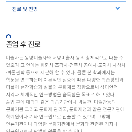
진로 및 전망
졸업 후 진로
미술사는 동양미술사와 서양미술사 등의 총체적으로 나눌 수
있으며 그 안에는 회화사·조각사·건축사·공예사·도자사·사상사
·박물관학 등으로 세분해 할 수 있다. 물론 본 학과에서는
학문을 연구하는데 이론적인 실증에 따른 다양한 학습방법과
더불어 현장학습과 실물의 문화재를 접함으로써 심미안적
시각과 체계적인 연구방법을 습득함을 목표로 하고 있다.
졸업 후에 대학과 같은 학습기관이나 박물관, 미술관등의
문화기관 그리고 문화재 관리국, 문화재청과 같은 전문기관에
학예원이나 기타 연구원으로 진출할 수 있으며 그밖에
언론기관이나 다양한 문화기관에서 문화와 관련된 기자나
연구원으로써 활발한 활동을 할 수 있다.