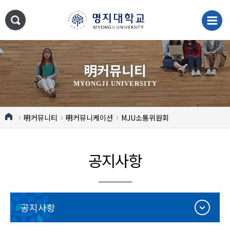
明커뮤니티
MYONGJI UNIVERSITY
明커뮤니티
明커뮤니케이션
MJU소통위원회
공지사항
공지사항