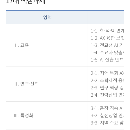
17대 핵심과제
영역
1-1. 학·석·박 연
1-2. AX 융합 브
Ⅰ. 교육
1-3. 전교생 AI 
1-4. 수요자 맞춤형
1-5. AI 실습 인
2-1. 지역 특화 A
2-2. 초학제적 융
Ⅱ. 연구·산학
2-3. 연구 역량 강
2-4. 전략산업 연
3-1. 총장 직속 A
Ⅲ. 특성화
3-2. 실전창업 연계
3-3. 지역 수요 맞