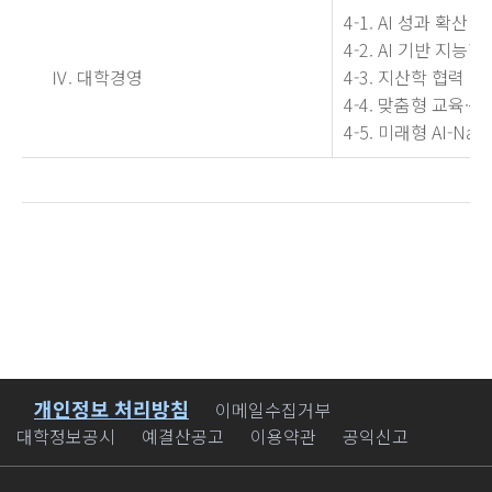
4-1. AI 성과 확산
4-2. AI 기반 지
Ⅳ. 대학경영
4-3. 지산학 협력
4-4. 맞춤형 교육·
4-5. 미래형 AI-N
개인정보 처리방침
바로가기
이메일수집거부
대학정보공시
예결산공고
이용약관
공익신고