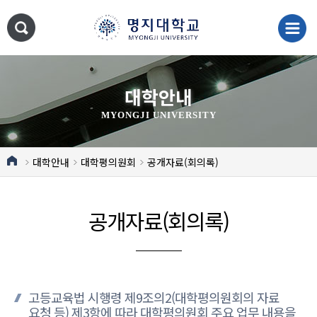
대학안내
MYONGJI UNIVERSITY
대학안내
대학평의원회
공개자료(회의록)
공개자료(회의록)
고등교육법 시행령 제9조의2(대학평의원회의 자료
요청 등) 제3항에 따라 대학평의원회 주요 업무 내용을