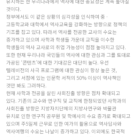
유지하는 한 우리나라에서 역사에 대한 중요성은 계속 높아질
것이다.
정부에서도 이 같은 상황의 심각성을 인식하여 중 ·
고등학교와 대학에서 역사교육을 강화하는 방향으로 정책의
기조를 잡고 있다. 따라서 역사를 전공한 교사의 수요는
증가하고 있으며 사학과 학생들 가운데 교직을 이수한
학생들의 역사 교사로의 취업 가능성이 점점 높아지고 있다.
또한 현재 우리나라 국민들의 역사에 대한 관심과 그를 토대로
가공된 ‘콘텐츠’에 대한 기대감은 대단히 높다. 우선
텔레비전의 사극 프로그램에 대한 관심이 항상 높은 것,
그리고 서점에 있는 인문학 서적의 50% 이상이 역사책인
것만 봐도 그러하다.
현재 사학과 전공을 살린 사회진출 방향은 점차 확대되고
있다. 기존의 교수와 연구직 및 교직에 한정되었던 사학과의
사회진출 방향은 지방자치단체의 지방사연구와 박물관
유치로 인한 연구직 공무원 및 학예사의 수요 증가로 확대되고
있으며 주5일제 근무로 인한 여가의 활용으로 역사답사와
역사여행의 수요는 나날이 증가하고 있다. 이외에도 한국적