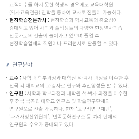
교직이수를 하지 못한 학생의 경우에도 교육대학원
(역사교육전공) 진학을 통하여 교사로 진출이 가능하다.
현장학습전문강사 :
현장학습과 역사교육의 중요성이
증대되고 있어 사학과 졸업생들의 다양한 현장역사학습
전문가로의 진출이 늘어가고 있으며 졸업 후
현장학습업체의 직원이나 프리랜서로 활동할 수 있다.
연구분야
교수 :
사학과 학부과정과 대학원 석·박사 과정을 이수한 후
전국 각 대학교의 교·강사로 연구와 후진양성을 할 수 있다.
연구원 :
사학과 학부과정과 대학원 석·박사 과정을 이수한
후 전국 국공립 대학교 연구소 및 학술연구단체의
연구원으로 진출 가능하다. 현재 ‘고구려연구재단’,
‘과거사청산위원회’, ‘민족문화연구소’등 여러 단체의
연구원의 수요가 증대되고 있다.