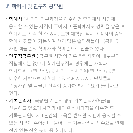
학예사 및 연구직 공무원
학예사 :
사학과 학부과정을 이수하면 준학예사 시험에
응시할 수 있는 자격이 주어지고 준학예사로 경력을 쌓은 후
학예사로 진출 할 수 있다. 또한 대학원 석사 이상자의 경우
학예사 진출이 가능하며 현재 많은 졸업생들이 국공립 및
사립 박물관의 학예사와 학예관으로 진출해 있다.
연구직공무원 :
공무원 시험의 경우 학력제한이 대부분의
직렬에서는 없으나 학예연구직의 경우에는 사학과
학사학위나(연구직9급) 사학과 석사학위(연구직7급)를
이수한 사람으로 제한하고 있으며 지방자치단체들의
관광사업 및 박물관 신축이 증가하면서 수요가 늘어나고
있다.
기록관리사 :
국공립 기관의 경우 기록관리사(6급)를
선발하고 있으며 사학과 대학원 석사과정을 이수한 후
기록관리원에서 1년간의 교육을 받으면 시험에 응시할 수
있는 자격이 주어진다. 늘어나는 기록관리사의 수요로 인해
전망 있는 진출 분야 중 하나이다.