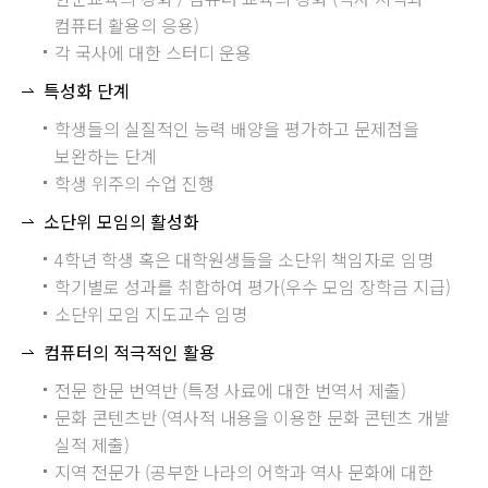
컴퓨터 활용의 응용)
각 국사에 대한 스터디 운용
특성화 단계
학생들의 실질적인 능력 배양을 평가하고 문제점을
보완하는 단계
학생 위주의 수업 진행
소단위 모임의 활성화
4학년 학생 혹은 대학원생들을 소단위 책임자로 임명
학기별로 성과를 취합하여 평가(우수 모임 장학금 지급)
소단위 모임 지도교수 임명
컴퓨터의 적극적인 활용
전문 한문 번역반 (특정 사료에 대한 번역서 제출)
문화 콘텐츠반 (역사적 내용을 이용한 문화 콘텐츠 개발
실적 제출)
지역 전문가 (공부한 나라의 어학과 역사 문화에 대한