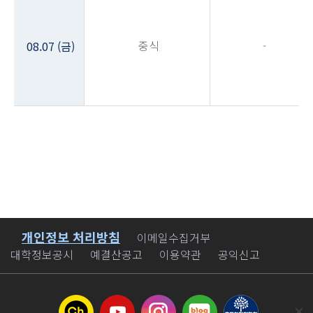
중식
-
08.07 (금)
개인정보 처리방침
바로가기
이메일수집거부
대학정보공시
예결산공고
이용약관
공익신고