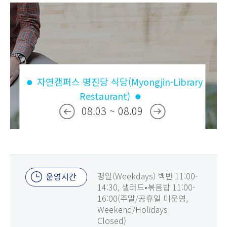
자연캠퍼스 명진당 식당(Myongjin-Library
Restaurant)
08.03 ~ 08.09
평일(Weekdays) 백반 11:00-
운영시간
14:30, 샐러드•볶음밥 11:00-
16:00(주말/공휴일 미운영,
Weekend/Holidays
Closed)