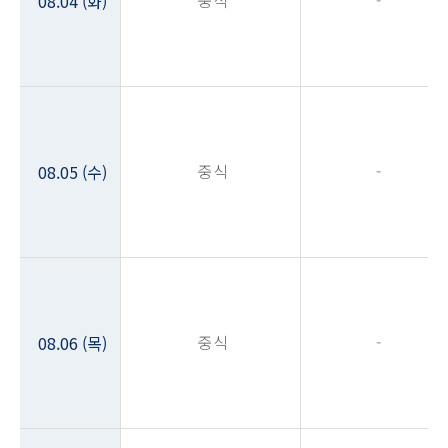
중식
-
08.04 (화)
중식
-
08.05 (수)
중식
-
08.06 (목)