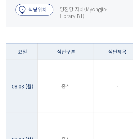
명진당 지하(Myongjin-
식당위치
Library B1)
요일
식단구분
식단제목
중식
-
08.03 (월)