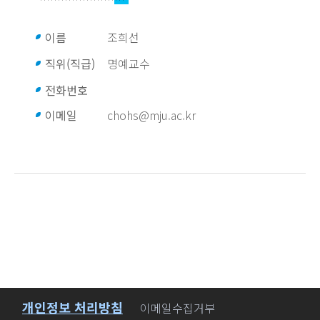
이름
조희선
직위(직급)
명예교수
전화번호
이메일
chohs@mju.ac.kr
개인정보 처리방침
바로가기
이메일수집거부