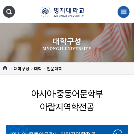
대학구성
MYONGJI UNIVERSITY
대학구성
대학
인문대학
아시아·중동어문학부
아랍지역학전공