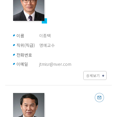
이름
이종택
직위(직급)
명예교수
전화번호
이메일
jtmisr@nver.com
상세보기