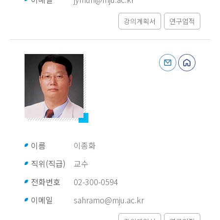
강의계획서
연구업적
이름
이종화
직위(직급)
교수
전화번호
02-300-0594
이메일
sahramo@mju.ac.kr