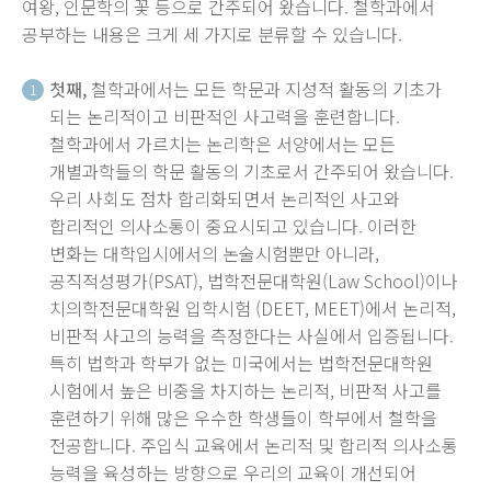
여왕, 인문학의 꽃 등으로 간주되어 왔습니다. 철학과에서
공부하는 내용은 크게 세 가지로 분류할 수 있습니다.
첫째,
철학과에서는 모든 학문과 지성적 활동의 기초가
1
되는 논리적이고 비판적인 사고력을 훈련합니다.
철학과에서 가르치는 논리학은 서양에서는 모든
개별과학들의 학문 활동의 기초로서 간주되어 왔습니다.
우리 사회도 점차 합리화되면서 논리적인 사고와
합리적인 의사소통이 중요시되고 있습니다. 이러한
변화는 대학입시에서의 논술시험뿐만 아니라,
공직적성평가(PSAT), 법학전문대학원(Law School)이나
치의학전문대학원 입학시험 (DEET, MEET)에서 논리적,
비판적 사고의 능력을 측정한다는 사실에서 입증됩니다.
특히 법학과 학부가 없는 미국에서는 법학전문대학원
시험에서 높은 비중을 차지하는 논리적, 비판적 사고를
훈련하기 위해 많은 우수한 학생들이 학부에서 철학을
전공합니다. 주입식 교육에서 논리적 및 합리적 의사소통
능력을 육성하는 방향으로 우리의 교육이 개선되어