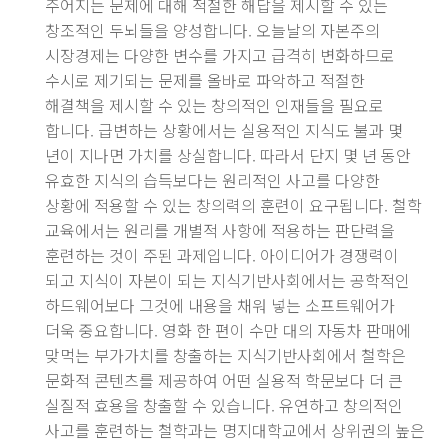
주어지는 문제에 대해 적절한 해답을 제시할 수 있는
창조적인 두뇌들을 양성합니다. 오늘날의 자본주의
시장경제는 다양한 변수를 가지고 급격히 변화하므로
수시로 제기되는 문제를 올바로 파악하고 적절한
해결책을 제시할 수 있는 창의적인 인재들을 필요로
합니다. 급변하는 상황에서는 실용적인 지식도 불과 몇
년이 지나면 가치를 상실합니다. 따라서 단지 몇 년 동안
유효한 지식의 습득보다는 원리적인 사고를 다양한
상황에 적용할 수 있는 창의력의 훈련이 요구됩니다. 철학
교육에서는 원리를 개별적 사항에 적용하는 판단력을
훈련하는 것이 주된 과제입니다. 아이디어가 경쟁력이
되고 지식이 자본이 되는 지식기반사회에서는 공학적인
하드웨어보다 그것에 내용을 채워 넣는 소프트웨어가
더욱 중요합니다. 영화 한 편이 수만 대의 자동차 판매에
맞먹는 부가가치를 창출하는 지식기반사회에서 철학은
문화적 콘텐츠를 제공하여 어떤 실용적 학문보다 더 큰
실질적 효용을 창출할 수 있습니다. 유연하고 창의적인
사고를 훈련하는 철학과는 명지대학교에서 상위권의 높은