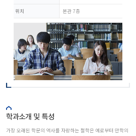
위치
본관 7층
학과소개 및 특성
가장 오래된 학문의 역사를 자랑하는 철학은 예로부터 만학의