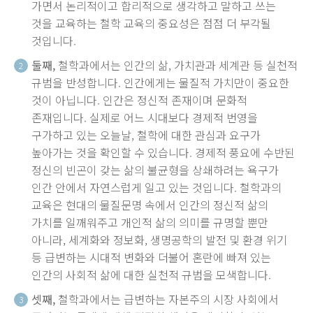
가면서 논리적이고 합리적으로 생각하고 말하고 쓰는
것을 교육하는 철학 교육의 중요성은 점점 더 부각될
것입니다.
둘째,
철학과에서는 인간의 삶, 가치관과 세계관 등 실천적
2
규범을 반성합니다. 인간에게는 물질적 가치만이 중요한
것이 아닙니다. 인간은 정신적 존재이며 문화적
존재입니다. 실제로 어느 시대보다 경제적 번영을
구가하고 있는 오늘날, 철학에 대한 관심과 요구가
높아가는 것을 확인할 수 있습니다. 경제적 풍요에 수반된
정신의 빈곤이 갖는 삶의 불균형을 상쇄하려는 욕구가
인간 안에서 자연스럽게 일고 있는 것입니다. 철학과의
교육은 현대의 물질문명 속에서 인간의 정신적 삶의
가치를 일깨워주고 개인적 삶의 의미를 규명할 뿐만
아니라, 세계화와 정보화, 생명공학의 발전 및 환경 위기
등 급변하는 시대적 변화와 더불어 혼란에 빠져 있는
인간의 사회적 삶에 대한 실천적 규범을 모색합니다.
셋째,
철학과에서는 급변하는 자본주의 시장 사회에서
3