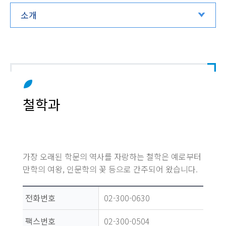
소개
철학과
가장 오래된 학문의 역사를 자랑하는 철학은 예로부터
만학의 여왕, 인문학의 꽃 등으로 간주되어 왔습니다.
전화번호
02-300-0630
팩스번호
02-300-0504