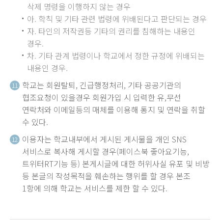
삭제 명령을 이행하지 않는 경우
아. 학칙 및 기타 관련 법령에 위배된다고 판단되는 경우
자. 타인의 저작권등 기타의 권리를 침해하는 내용인
경우.
차. 기타 관계 법령이나 학교에서 정한 규정에 위배되는
내용인 경우.
학교는 회원탈퇴, 긴급행정처리, 기타 공공기관의
11
협조요청이 있을경우 회원가입 시 입력한 유,무선
연락처와 이메일등의 매체를 이용해 통지 및 연락을 취할
수 있다.
이용자는 학교내부에서 게시된 게시물을 개인 SNS
12
서비스로 복사해 게시할 경우(페이스북 좋아요기능,
트위터RT기능 등) 본게시글에 대한 허위사실 유포 및 비방
등 본글의 작성목적을 훼손하는 행위를 할 경우 본조
1항에 의해 학교는 서비스를 제한 할 수 있다.