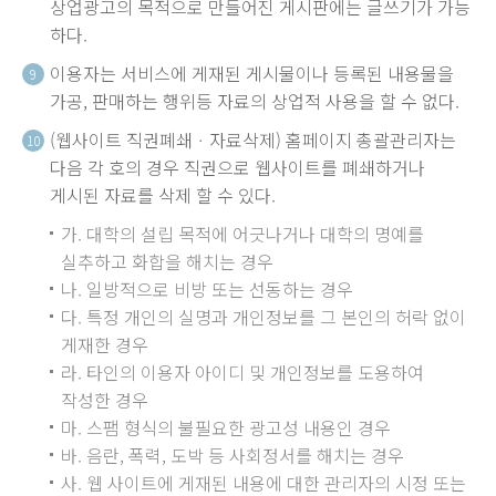
상업광고의 목적으로 만들어진 게시판에는 글쓰기가 가능
하다.
이용자는 서비스에 게재된 게시물이나 등록된 내용물을
9
가공, 판매하는 행위등 자료의 상업적 사용을 할 수 없다.
(웹사이트 직권폐쇄ㆍ자료삭제) 홈페이지 총괄관리자는
10
다음 각 호의 경우 직권으로 웹사이트를 폐쇄하거나
게시된 자료를 삭제 할 수 있다.
가. 대학의 설립 목적에 어긋나거나 대학의 명예를
실추하고 화합을 해치는 경우
나. 일방적으로 비방 또는 선동하는 경우
다. 특정 개인의 실명과 개인정보를 그 본인의 허락 없이
게재한 경우
라. 타인의 이용자 아이디 및 개인정보를 도용하여
작성한 경우
마. 스팸 형식의 불필요한 광고성 내용인 경우
바. 음란, 폭력, 도박 등 사회정서를 해치는 경우
사. 웹 사이트에 게재된 내용에 대한 관리자의 시정 또는