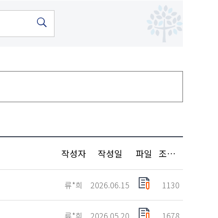
작성자
작성일
파일
조회수
류*희
2026.06.15
1130
류*희
2026.05.20
1678