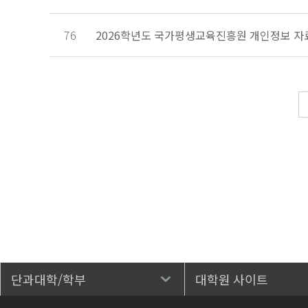
76
2026학년도 국가평생교육진흥원 개인정보 자
단과대학/학부
대학원 사이트
바로가기