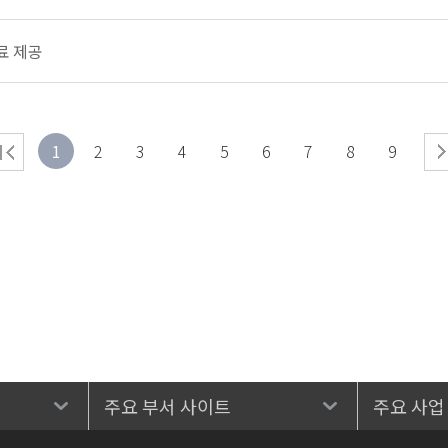
료 제공
1
2
3
4
5
6
7
8
9
주요 부서 사이트
주요 사업