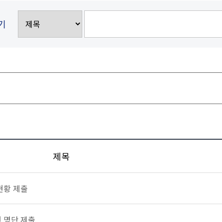
기
제목
현황 제출
 명단 제출