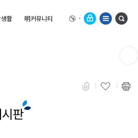
학생활
明커뮤니티
게시판