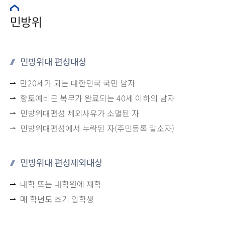
민방위
민방위대 편성대상
만20세가 되는 대한민국 국민 남자
향토예비군 복무가 완료되는 40세 이하의 남자
민방위대편성 제외사유가 소멸된 자
민방위대편성에서 누락된 자(주민등록 말소자)
민방위대 편성제외대상
대학 또는 대학원에 재학
매 학년도 초기 입학생