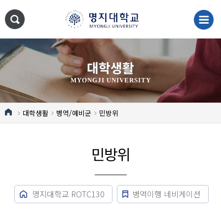
대학생활
MYONGJI UNIVERSITY
대학생활
병역/예비군
민방위
민방위
명지대학교 ROTC130
병역이행 네비게이션