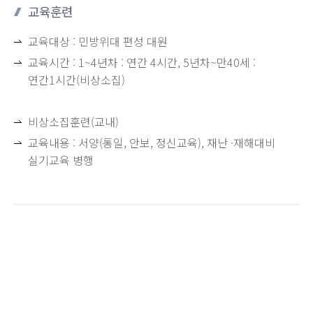
교육훈련
교육대상 : 민방위대 편성 대원
교육시간 : 1~4년차 : 연간 4시간, 5년차~만40세 :
연간1시간(비상소집)
비상소집훈련(교내)
교육내용 : 서양(통일, 안보, 정신교육), 재난 ·재해대비
실기교육 병행