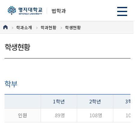
법학과
학과소개
학과현황
학생현황
학생현황
학부
1학년
2학년
3학
인원
89명
108명
10