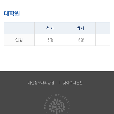
대학원
석사
박사
인원
5명
6명
개인정보처리방침
찾아오시는길