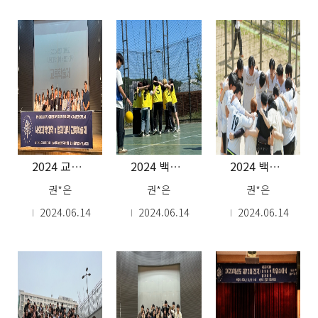
2024 교류학술제
2024 백마체전 - 피구, PK, 볼링, 단체줄넘기
2024 백마체전 - 농구, 축구
권*은
권*은
권*은
2024.06.14
2024.06.14
2024.06.14