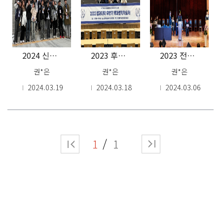
2024 신입생 오리엔테이션
2023 후반기 백마법학학술제
2023 전기 학위수여식
권*은
권*은
권*은
2024.03.19
2024.03.18
2024.03.06
1
1