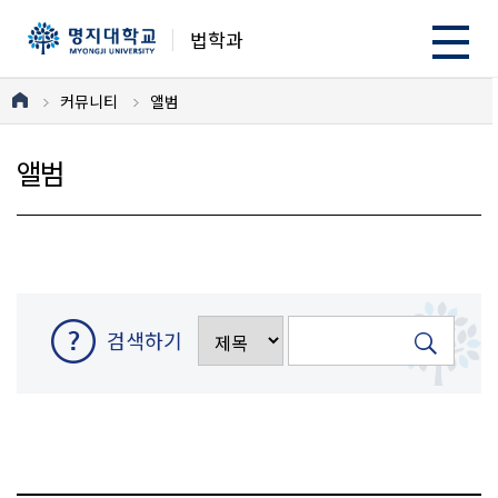
법학과
커뮤니티
앨범
앨범
검색하기