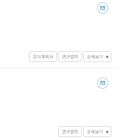
강의계획서
연구업적
상세보기
연구업적
상세보기