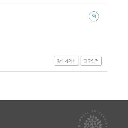
강의계획서
연구업적