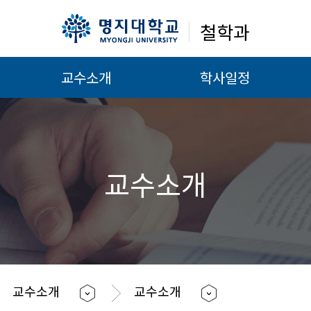
철학과
교수소개
학사일정
교수소개
교수소개
교수소개