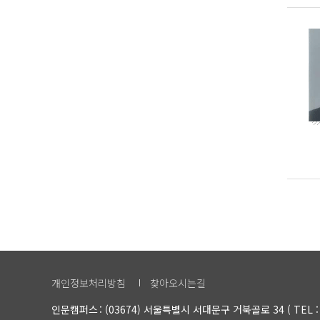
개인정보처리방침
찾아오시는길
인문캠퍼스
(03674) 서울특별시 서대문구 거북골로 34 ( TEL : 1