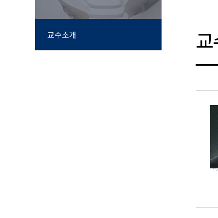
교
교수소개