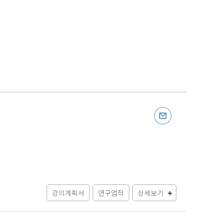
강의계획서
연구업적
상세보기