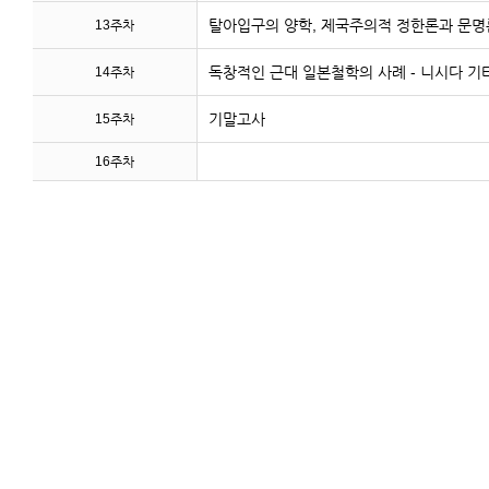
탈아입구의 양학, 제국주의적 정한론과 문명
13주차
독창적인 근대 일본철학의 사례 - 니시다 기
14주차
기말고사
15주차
16주차