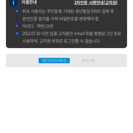
이용안내
2차인증 시행안내(교직원)
최초 사용자는 주민등록 기재된 생년월일 6자리 입력 후
본인인증 절차를 거쳐 비밀번호를 변경해야 함
아이디 : 학번/교번
2012.07.10 이전 임용 교직원은 email ID를 통합로그인 ID로
사용하며, 교직원 번호로 로그인할 수 없습니다.
개인정보처리방침
원격지원