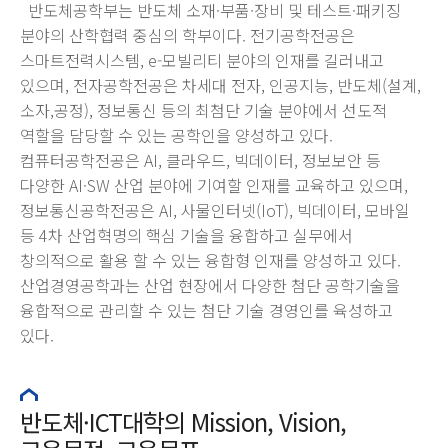
반도체공학부는 반도체 소재·부품·장비 및 테스트·패키징
분야의 산학협력 중심의 학부이다. 전기공학전공은
스마트전력시스템, e-모빌리티 분야의 인재를 길러내고
있으며, 전자공학전공은 차세대 전자, 인공지능, 반도체(설계,
소자,공정), 정보통신 등의 최첨단 기술 분야에서 선도적
역할을 담당할 수 있는 공학인을 양성하고 있다.
컴퓨터공학전공은 AI, 클라우드, 빅데이터, 정보보안 등
다양한 AI·SW 산업 분야에 기여할 인재를 교육하고 있으며,
정보통신공학전공은 AI, 사물인터넷(IoT), 빅데이터, 모바일
등 4차 산업혁명의 핵심 기술을 융합하고 실무에서
창의적으로 활용 할 수 있는 융합형 인재를 양성하고 있다.
산업경영공학과는 산업 현장에서 다양한 첨단 공학기술을
융합적으로 관리할 수 있는 첨단 기술 경영인를 육성하고
있다.
반도체·ICT대학의 Mission, Vision,