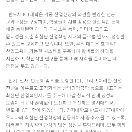
반도체·ICT대학은 각종 산업현장의 의견을 반영한 전공
교과과정을 구성하여, 학생들이 AI를 활용한 실질적인 문제
해결 능력뿐만 아니라 의사소통 능력, 리더쉽, 그리고
윤리성을 갖춘 최첨단 산업혁명 시대의 글로벌 인재로 성장할
수 있도록 교육하고 있습니다. 또한, 우리 대학은 효과적인
창업교육이 가능한 시스템을 구축하여 학생들의 창업을
지원하고, 혁신적인 연구를 통해 미래 사회를 준비하는 데
중점을 두고 있습니다.
전기, 전자, 반도체 및 AI를 포함한 ICT, 그리고 이러한 산업
전반을 아우르고 조직화하는 산업경영공학 등으로 대표되는
최첨단 산업혁명시대를 주도해 나갈 창의적 인재 양성의
요람이 되고자 끊임없이 도전하고 혁신하는 명지대학교
반도체·ICT대학이 되겠습니다. 명지대학교 반도체·ICT대학이
우리나라 최첨단 산업혁명의 원동력이자 중추가 될 수 있도록,
여러분의 지속적인 관심과 많은 성원을 부탁드리며, 모두 함께
더 나은 미래 사회를 만들어 나가기를 기대하겠습니다.