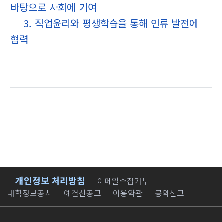
바탕으로 사회에 기여
3. 직업윤리와 평생학습을 통해 인류 발전에
협력
개인정보 처리방침
바로가기
이메일수집거부
대학정보공시
예결산공고
이용약관
공익신고