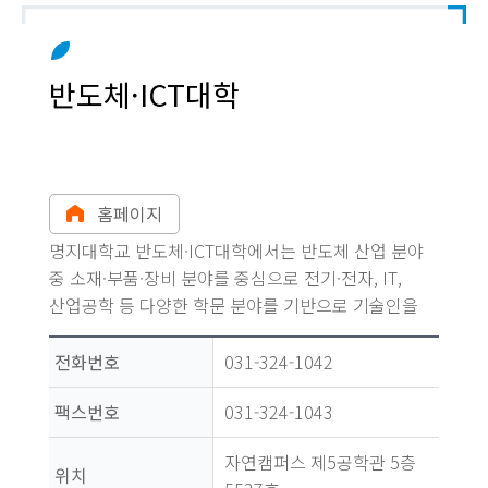
반도체·ICT대학
홈페이지
명지대학교 반도체·ICT대학에서는 반도체 산업 분야
중 소재·부품·장비 분야를 중심으로 전기·전자, IT,
산업공학 등 다양한 학문 분야를 기반으로 기술인을
양성하고 있습니다.
전화번호
031-324-1042
팩스번호
031-324-1043
자연캠퍼스 제5공학관 5층
위치