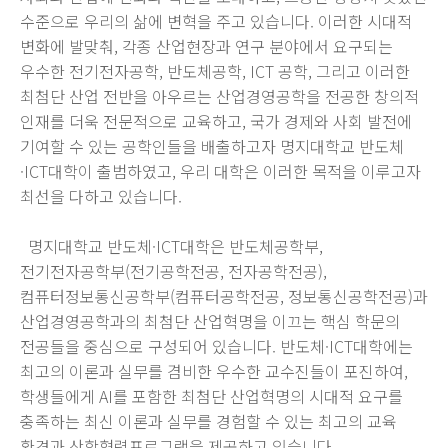
수준으로 우리의 삶에 변혁을 주고 있습니다. 이러한 시대적
변화에 발맞춰, 각종 산업현장과 연구 분야에서 요구되는
우수한 전기전자공학, 반도체공학, ICT 공학, 그리고 이러한
최첨단 산업 전반을 아우르는 산업경영공학을 전공한 창의적
인재를 더욱 전문적으로 교육하고, 국가 경제와 사회 발전에
기여할 수 있는 공학인들을 배출하고자 명지대학교 반도체
·ICT대학이 출범하였고, 우리 대학은 이러한 목적을 이루고자
최선을 다하고 있습니다.
명지대학교 반도체·ICT대학은 반도체공학부,
전기전자공학부(전기공학전공, 전자공학전공),
컴퓨터정보통신공학부(컴퓨터공학전공, 정보통신공학전공)과
산업경영공학과의 최첨단 산업혁명을 이끄는 핵심 학문의
전공들을 중심으로 구성되어 있습니다. 반도체·ICT대학에는
최고의 이론과 실무를 겸비한 우수한 교수진들이 포진하여,
학생들에게 AI를 포함한 최첨단 산업혁명의 시대적 요구를
충족하는 최신 이론과 실무를 경험할 수 있는 최고의 교육
환경과 산학협력프로그램을 제공하고 있습니다.