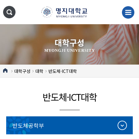
대학구성
MYONGJI UNIVERSITY
대학구성
대학
반도체·ICT대학
반도체·ICT대학
반도체공학부